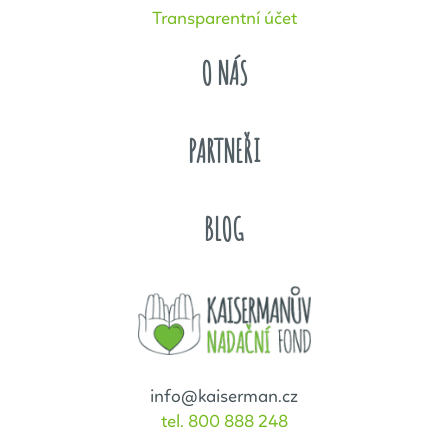
Transparentní účet
O NÁS
PARTNEŘI
BLOG
info@kaiserman.cz
tel. 800 888 248