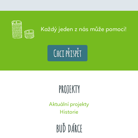
Každý jeden z nás může pomoci!
Chci přispět
PROJEKTY
Aktuální projekty
Historie
BUĎ DÁRCE