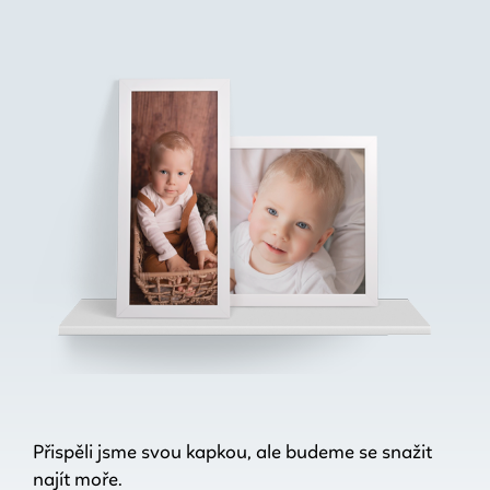
Přispěli jsme svou kapkou, ale budeme se snažit
najít moře.