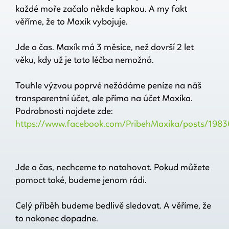
každé moře začalo někde kapkou. A my fakt
věříme, že to Maxík vybojuje.
Jde o čas. Maxík má 3 měsíce, než dovrší 2 let
věku, kdy už je tato léčba nemožná.
Touhle výzvou poprvé nežádáme peníze na náš
transparentní účet, ale přímo na účet Maxíka.
Podrobnosti najdete zde:
https://www.facebook.com/PribehMaxika/posts/198
Jde o čas, nechceme to natahovat. Pokud můžete
pomoct také, budeme jenom rádi.
Celý příběh budeme bedlivě sledovat. A věříme, že
to nakonec dopadne.