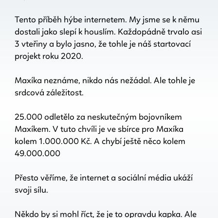
Tento příběh hýbe internetem. My jsme se k němu
dostali jako slepí k houslím. Každopádně trvalo asi
3 vteřiny a bylo jasno, že tohle je náš startovací
projekt roku 2020.
Maxíka neznáme, nikdo nás nežádal. Ale tohle je
srdcová záležitost.
25.000 odletělo za neskutečným bojovníkem
Maxíkem. V tuto chvíli je ve sbírce pro Maxíka
kolem 1.000.000 Kč. A chybí ještě něco kolem
49.000.000
Přesto věříme, že internet a sociální média ukáží
svoji sílu.
Někdo by si mohl říct, že je to opravdu kapka. Ale