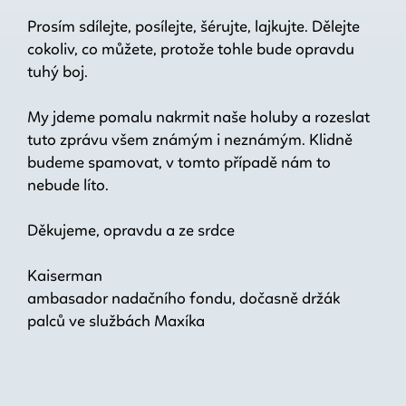
Prosím sdílejte, posílejte, šérujte, lajkujte. Dělejte
cokoliv, co můžete, protože tohle bude opravdu
tuhý boj.
My jdeme pomalu nakrmit naše holuby a rozeslat
tuto zprávu všem známým i neznámým. Klidně
budeme spamovat, v tomto případě nám to
nebude líto.
Děkujeme, opravdu a ze srdce
Kaiserman
ambasador nadačního fondu, dočasně držák
palců ve službách Maxíka