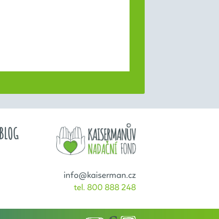
BLOG
info@kaiserman.cz
tel. 800 888 248