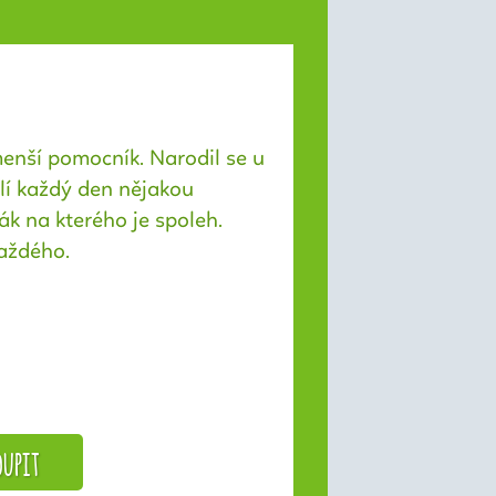
menší pomocník. Narodil se u
šlí každý den nějakou
ák na kterého je spoleh.
každého.