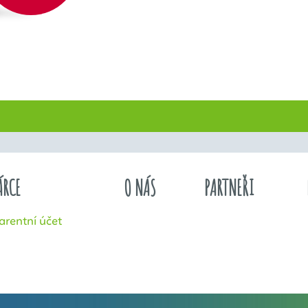
ÁRCE
O NÁS
PARTNEŘI
arentní účet