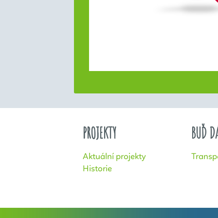
PROJEKTY
BUĎ D
Aktuální projekty
Transp
Historie