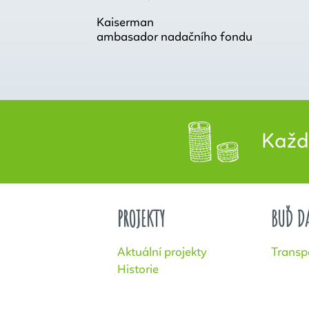
Kaiserman
ambasador nadačního fondu
Každý 
PROJEKTY
BUĎ D
Aktuální projekty
Transp
Historie