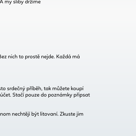
. A my sliby držíme
Bez nich to prostě nejde. Každá má
sto srdečný příběh, tak můžete koupí
 účet. Stačí pouze do poznámky připsat
enom nechtějí být litovaní. Zkuste jim